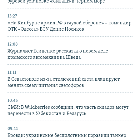
буровой установке «Сиваш» в Черном море
13:27
«На Кинбурне армия РФ в глухой обороне» – командир
ОТК «Одесса» ВСУ Денис Носиков
12:08
Журналист Есипенко рассказал о новом деле
крымского автомеханика Шведа
11:11
В Севастополе из-за отключений света планируют
менять схему питания светофоров
10:45
СМИ: В Wildberries сообщили, что часть складов могут
перенести в Узбекистан и Беларусь
09:41
Бровди: украинские беспилотники поразили танкер