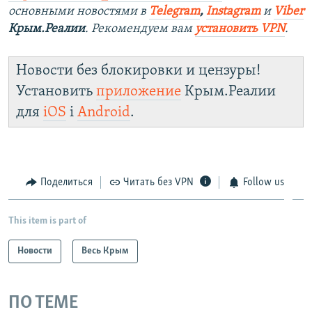
основными новостями в
Telegram
,
Instagram
и
Viber
Крым.Реалии
. Рекомендуем вам
установить VPN
.
Новости без блокировки и цензуры!
Установить
приложение
Крым.Реалии
для
iOS
і
Android
.
Поделиться
Читать без VPN
Follow us
This item is part of
Новости
Весь Крым
ПО ТЕМЕ