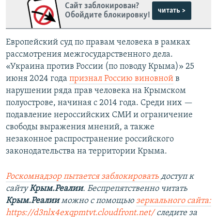
Сайт заблокирован?
читать >
Обойдите блокировку!
Европейский суд по правам человека в рамках
рассмотрения межгосударственного дела.
«Украина против России (по поводу Крыма)» 25
июня 2024 года
признал Россию виновной
в
нарушении ряда прав человека на Крымском
полуострове, начиная с 2014 года. Среди них —
подавление нероссийских СМИ и ограничение
свободы выражения мнений, а также
незаконное распространение российского
законодательства на территории Крыма.
Роскомнадзор пытается заблокировать
доступ к
сайту
Крым.Реалии
. Беспрепятственно читать
Крым.Реалии
можно с помощью
зеркального сайта:
https://d3nlx4exqpmtvt.cloudfront.net/
следите за