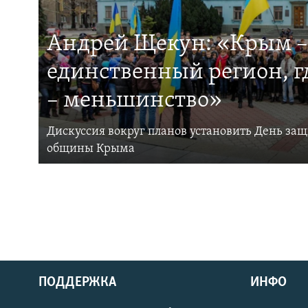
Андрей Щекун: «Крым –
единственный регион, 
– меньшинство»
Дискуссия вокруг планов установить День за
общины Крыма
ПОДДЕРЖКА
ИНФО