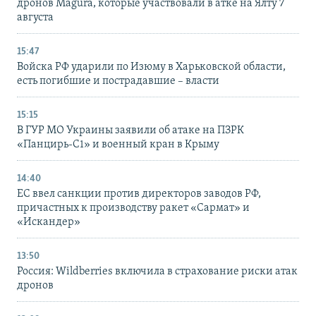
дронов Magura, которые участвовали в атке на Ялту 7
августа
15:47
Войска РФ ударили по Изюму в Харьковской области,
есть погибшие и пострадавшие – власти
15:15
В ГУР МО Украины заявили об атаке на ПЗРК
«Панцирь-С1» и военный кран в Крыму
14:40
ЕС ввел санкции против директоров заводов РФ,
причастных к производству ракет «Сармат» и
«Искандер»
13:50
Россия: Wildberries включила в страхование риски атак
дронов