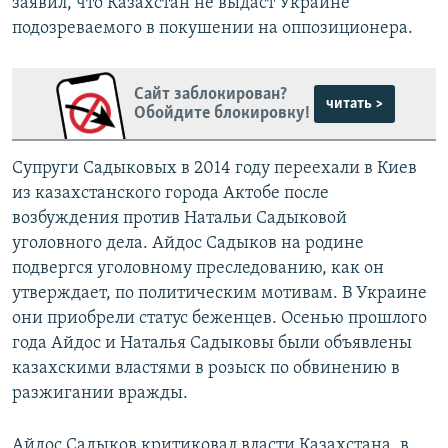
заявил, что Казахстан не выдаст Украине
подозреваемого в покушении на оппозиционера.
Сайт заблокирован?
читать >
Обойдите блокировку!
Супруги Садыковых в 2014 году переехали в Киев
из казахстанского города Актобе после
возбуждения против Натальи Садыковой
уголовного дела. Айдос Садыков на родине
подвергся уголовному преследованию, как он
утверждает, по политическим мотивам. В Украине
они приобрели статус беженцев. Осенью прошлого
года Айдос и Наталья Садыковы были объявлены
казахскими властями в розыск по обвинению в
разжигании вражды.
Айдос Садыков критиковал власти Казахстана, в