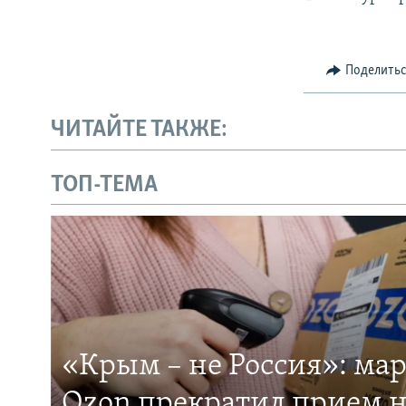
Поделить
ЧИТАЙТЕ ТАКЖЕ:
ТОП-ТЕМА
«Крым – не Россия»: ма
Ozon прекратил прием н