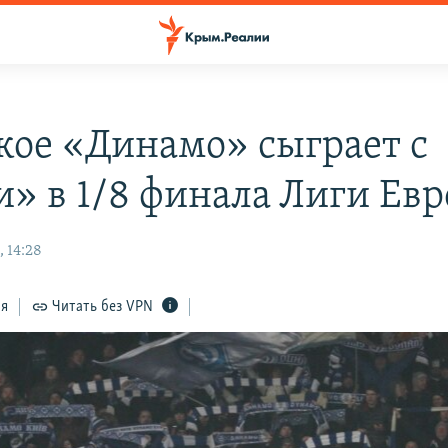
кое «Динамо» сыграет с
и» в 1/8 финала Лиги Ев
 14:28
ся
Читать без VPN