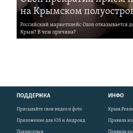
на Крымском полуостро
Российский маркетплейс Ozon отказывается до
Крым? В чем причина?
ПОДДЕРЖКА
ИНФО
Українською
Присылайте свои видео и фото
Крым.Реали
Qırımtatar
Приложение для iOS и Андроид
Правила к
Подписаться
Правила к