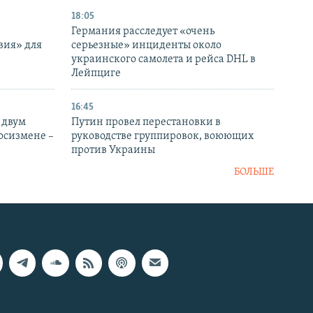
18:05
Германия расследует «очень
вия» для
серьезные» инциденты около
украинского самолета и рейса DHL в
Лейпциге
16:45
 двум
Путин провел перестановки в
госизмене –
руководстве группировок, воюющих
против Украины
БОЛЬШЕ