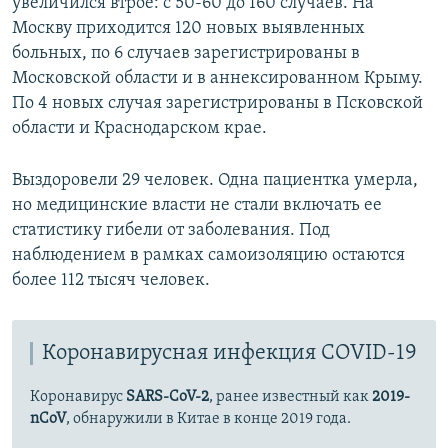
увеличился втрое: с 50-60 до 160 случаев. На
Москву приходится 120 новых выявленных
больных, по 6 случаев зарегистрированы в
Московской области и в аннексированном Крыму.
По 4 новых случая зарегистрированы в Псковской
области и Краснодарском крае.
Выздоровели 29 человек. Одна пациентка умерла,
но медицинские власти не стали включать ее
статистику гибели от заболевания. Под
наблюдением в рамках самоизоляцию остаются
более 112 тысяч человек.
Коронавирусная инфекция COVID-19
Коронавирус
SARS-CoV-2
, ранее известный как
2019-
nCoV
, обнаружили в Китае в конце 2019 года.