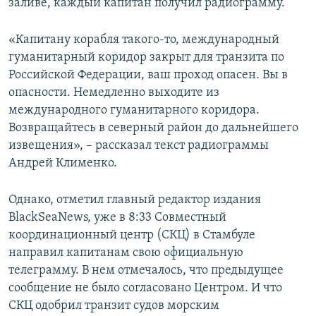
заливе, каждый капитан получил радиограмму.
«Капитану корабля такого-то, международный
гуманитарный коридор закрыт для транзита по
Российской Федерации, ваш проход опасен. Вы в
опасности. Немедленно выходите из
международного гуманитарного коридора.
Возвращайтесь в северный район до дальнейшего
извещения», – рассказал текст радиограммы
Андрей Клименко.
Однако, отметил главный редактор издания
BlackSeaNews, уже в 8:33 Совместный
координационный центр (СКЦ) в Стамбуле
направил капитанам свою официальную
телеграмму. В нем отмечалось, что предыдущее
сообщение не было согласовано Центром. И что
СКЦ одобрил транзит судов морским