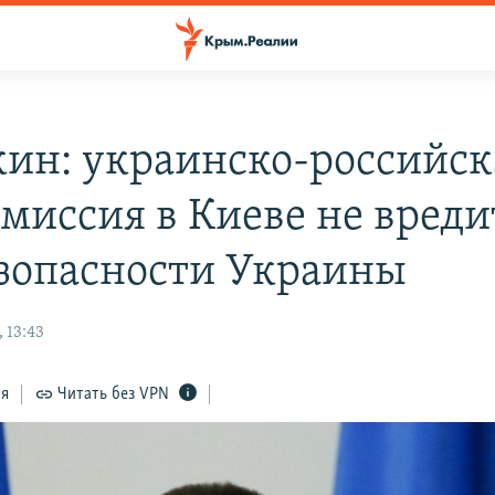
ин: украинско-российск
миссия в Киеве не вреди
зопасности Украины
 13:43
ся
Читать без VPN