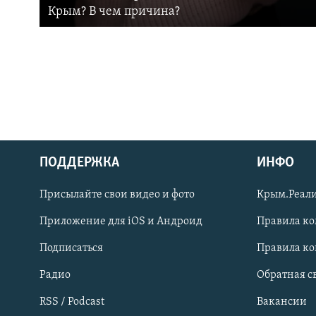
Крым? В чем причина?
ПОДДЕРЖКА
ИНФО
Українською
Присылайте свои видео и фото
Крым.Реали
Qırımtatar
Приложение для iOS и Андроид
Правила к
Подписаться
Правила к
ПРИСОЕДИНЯЙТЕСЬ!
Радио
Обратная с
RSS / Podcast
Вакансии