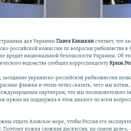
странных дел Украины
Павел Климкин
считает, что за
ско-российской комиссии по вопросам рыболовства в 
 не вредит национальной безопасности Украины. Об эт
ческого ведомства сообщил корреспонденту
Крым.Ре
м, заседание украинско-российской рыбкомиссии позв
расные флажки и очень четко сказать, чего мы хотим,
международным партнерам, что мы последовательно 
нам нужна их поддержка в этом диалоге по всем вопрос
лжны отдать Азовское море, чтобы Россия его эксплуат
т. Поэтому нужна сложная дискуссия, на самом деле», 