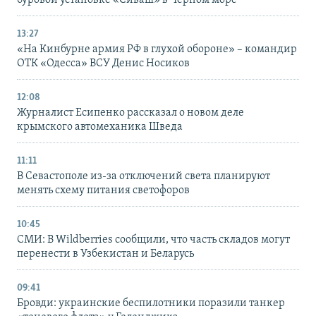
13:27
«На Кинбурне армия РФ в глухой обороне» – командир
ОТК «Одесса» ВСУ Денис Носиков
12:08
Журналист Есипенко рассказал о новом деле
крымского автомеханика Шведа
11:11
В Севастополе из-за отключений света планируют
менять схему питания светофоров
10:45
СМИ: В Wildberries сообщили, что часть складов могут
перенести в Узбекистан и Беларусь
09:41
Бровди: украинские беспилотники поразили танкер