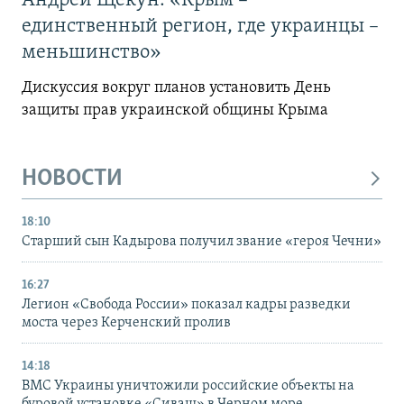
Андрей Щекун: «Крым –
единственный регион, где украинцы –
меньшинство»
Дискуссия вокруг планов установить День
защиты прав украинской общины Крыма
НОВОСТИ
18:10
Старший сын Кадырова получил звание «героя Чечни»
16:27
Легион «Свобода России» показал кадры разведки
моста через Керченский пролив
14:18
ВМС Украины уничтожили российские объекты на
буровой установке «Сиваш» в Черном море