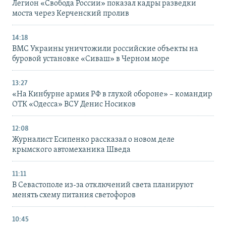
Легион «Свобода России» показал кадры разведки
моста через Керченский пролив
14:18
ВМС Украины уничтожили российские объекты на
буровой установке «Сиваш» в Черном море
13:27
«На Кинбурне армия РФ в глухой обороне» – командир
ОТК «Одесса» ВСУ Денис Носиков
12:08
Журналист Есипенко рассказал о новом деле
крымского автомеханика Шведа
11:11
В Севастополе из-за отключений света планируют
менять схему питания светофоров
10:45