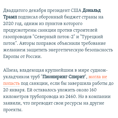
Двадцатого декабря президент США
Дональд
Трамп
подписал оборонный бюджет страны на
2020 год, одним из пунктов которого
предусмотрены санкции против строителей
газопроводов "Северный поток-2" и "Турецкий
поток". Авторы поправок объяснили требование
желанием защитить энергетическую безопасность
Европы от России.
Allseas, владеющая крупнейшим в мире судном-
укладчиком труб "
Пиониринг Спирит
",
могла не
попасть
под санкции, если бы завершила работы до
20 января. Ей оставалось уложить около 160
километров трубопровода из 2460. Но в компании
заявили, что переводят свои ресурсы на другие
проекты.