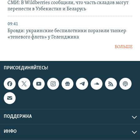
СМИ: В Wildberries сообщили, что часть складов могут
перенести в Узбекистан и Беларусь
09:41
Бровди: украинские беспилотники поразили танкер
«теневого флота» у Геленджика
БОЛЬШЕ
ПРИСОЕДИНЯЙТЕСЬ!
ПОДДЕРЖКА
ИНФО