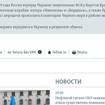
19 года Россия вернула Украине захваченные ФСБ у берегов К
оенные корабли: катера «Никополь» и «Бердянск», а также 
сс передачи произошел в акватории Черного моря в районе м
оряки вернулись в Украину в результате обмена.
ся
Читать без VPN
Follow us
Печать
НОВОСТИ
23:00
Нефтяной гигант ОАЭ заявляе
атаки существенно повлияли 