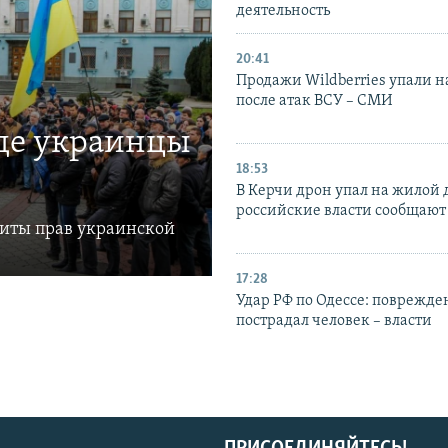
деятельность
20:41
Продажи Wildberries упали н
после атак ВСУ – СМИ
где украинцы
18:53
В Керчи дрон упал на жилой 
российские власти сообщают
щиты прав украинской
17:28
Удар РФ по Одессе: поврежде
пострадал человек – власти