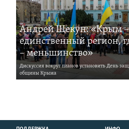
Андрей Щекун: «Крым –
единственный регион, 
– меньшинство»
Дискуссия вокруг планов установить День за
общины Крыма