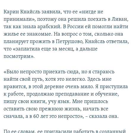
Карин Кнайсль заявила, что ее «нигде не
принимали», поэтому она решила поехать в Ливан,
так как знала арабский. В России ей помогли найти
жилье ее знакомые. На вопрос о том, сколько она
планирует прожить в Петрушово, Кнайсль ответила,
что «заплатила еще за месяц, а дальше
посмотрим».
«Было непросто приехать сюда, но я стараюсь
найти свой путь, хотя это нелегко. Здесь мне
нравится, в этой деревне очень мило. Я приступила
к работе, продолжаю преподавание и обучение,
пишу свои книги, учу язык. Мне пришлось
оставить свою прежнюю жизнь, начать все
сначала, а в 60 лет это непросто», – сказала она.
По ее словам, ее пригласили работать в созданный