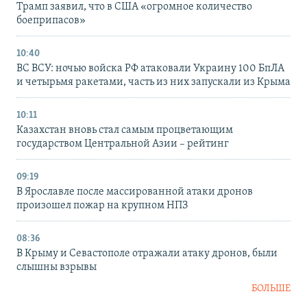
Трамп заявил, что в США «огромное количество
боеприпасов»
10:40
ВС ВСУ: ночью войска РФ атаковали Украину 100 БпЛА
и четырьмя ракетами, часть из них запускали из Крыма
10:11
Казахстан вновь стал самым процветающим
государством Центральной Азии – рейтинг
09:19
В Ярославле после массированной атаки дронов
произошел пожар на крупном НПЗ
08:36
В Крыму и Севастополе отражали атаку дронов, были
слышны взрывы
БОЛЬШЕ