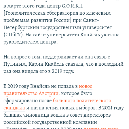
в марте этого года центр G.O.R.K.I.
[Геополитическая обсерватория по ключевым
проблемам развития России] при Санкт-
Петербургский государственный университет
(СПбГУ). На сайте университета Кнайсль указана
руководителем центра.
На вопрос о том, поддерживает ли она связь с
Путиным, Карин Кнайсль сказала, что в последний
раз она видела его в 2019 году.
В 2019 году Кнайсль не попала в
новое
правительство Австрии
, которое было
сформировано после
большого политического
скандала
и назначения новых выборов. В 2021 году
бывшая чиновница вошла в совет директоров
российской государственной компании