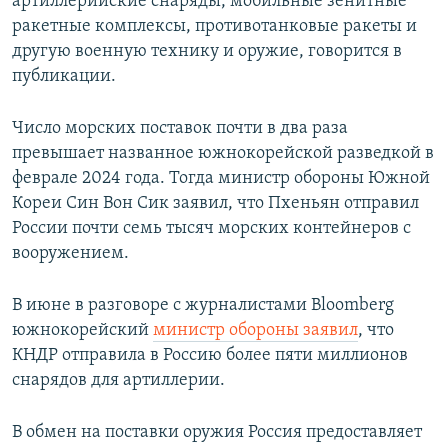
артиллерийские снаряды, мобильные зенитные
ракетные комплексы, противотанковые ракеты и
другую военную технику и оружие, говорится в
публикации.
Число морских поставок почти в два раза
превышает названное южнокорейской разведкой в
феврале 2024 года. Тогда министр обороны Южной
Кореи Син Вон Сик заявил, что Пхеньян отправил
России почти семь тысяч морских контейнеров с
вооружением.
В июне в разговоре с журналистами Bloomberg
южнокорейский
министр обороны заявил
, что
КНДР отправила в Россию более пяти миллионов
снарядов для артиллерии.
В обмен на поставки оружия Россия предоставляет