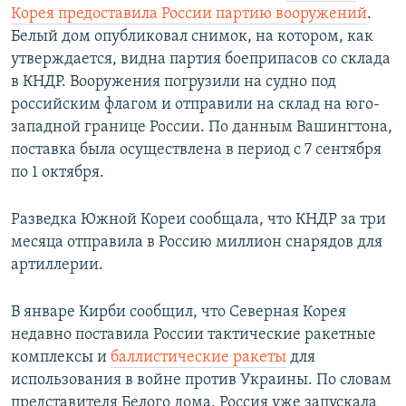
Корея предоставила России партию вооружений
.
Белый дом опубликовал снимок, на котором, как
утверждается, видна партия боеприпасов со склада
в КНДР. Вооружения погрузили на судно под
российским флагом и отправили на склад на юго-
западной границе России. По данным Вашингтона,
поставка была осуществлена в период с 7 сентября
по 1 октября.
Разведка Южной Кореи сообщала, что КНДР за три
месяца отправила в Россию миллион снарядов для
артиллерии.
В январе Кирби сообщил, что Северная Корея
недавно поставила России тактические ракетные
комплексы и
баллистические ракеты
для
использования в войне против Украины. По словам
представителя Белого дома, Россия уже запускала