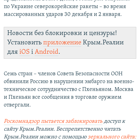
по Украине северокорейские ракеты – во время
массированных ударов 30 декабря и 2 января.
Новости без блокировки и цензуры!
Установить
приложение
Крым.Реалии
для
iOS
і
Android
.
Семь стран – членов Совета Безопасности ООН
обвинили Россию в нарушении эмбарго на военно-
техническое сотрудничество с Пхеньяном. Москва
и Пхеньян все сообщения в торговле оружием
отвергали.
Роскомнадзор пытается заблокировать
доступ к
сайту Крым.Реалии. Беспрепятственно читать
Крым.Реалии можно с помощью
зеркального сайта: