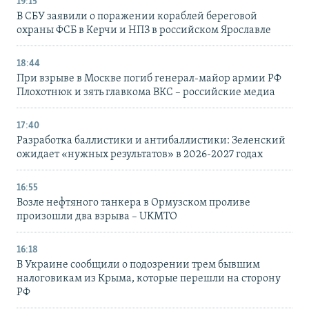
19:15
В СБУ заявили о поражении кораблей береговой
охраны ФСБ в Керчи и НПЗ в российском Ярославле
18:44
При взрыве в Москве погиб генерал-майор армии РФ
Плохотнюк и зять главкома ВКС – российские медиа
17:40
Разработка баллистики и антибаллистики: Зеленский
ожидает «нужных результатов» в 2026-2027 годах
16:55
Возле нефтяного танкера в Ормузском проливе
произошли два взрыва – UKMTO
16:18
В Украине сообщили о подозрении трем бывшим
налоговикам из Крыма, которые перешли на сторону
РФ