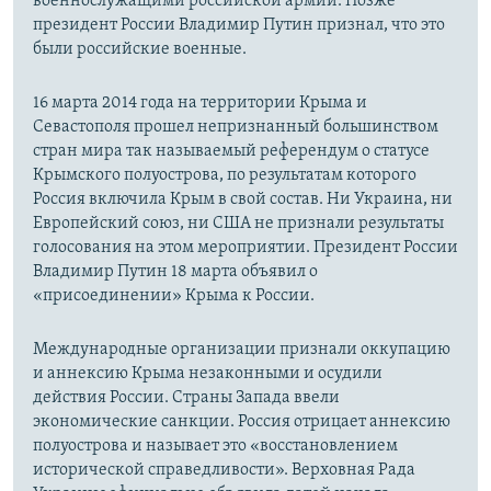
военнослужащими российской армии. Позже
президент России Владимир Путин признал, что это
были российские военные.
16 марта 2014 года на территории Крыма и
Севастополя прошел непризнанный большинством
стран мира так называемый референдум о статусе
Крымского полуострова, по результатам которого
Россия включила Крым в свой состав. Ни Украина, ни
Европейский союз, ни США не признали результаты
голосования на этом мероприятии. Президент России
Владимир Путин 18 марта объявил о
«присоединении» Крыма к России.
Международные организации признали оккупацию
и аннексию Крыма незаконными и осудили
действия России. Страны Запада ввели
экономические санкции. Россия отрицает аннексию
полуострова и называет это «восстановлением
исторической справедливости». Верховная Рада