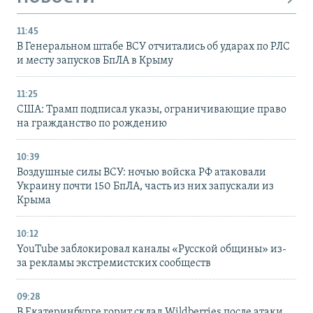
11:45
В Генеральном штабе ВСУ отчитались об ударах по РЛС
и месту запусков БпЛА в Крыму
11:25
США: Трамп подписал указы, ограничивающие право
на гражданство по рождению
10:39
Воздушные силы ВСУ: ночью войска РФ атаковали
Украину почти 150 БпЛА, часть из них запускали из
Крыма
10:12
YouTube заблокировал каналы «Русской общины» из-
за рекламы экстремистских сообществ
09:28
В Екатеринбурге горит склад Wildberries после атаки