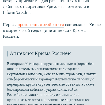
которая пригодится для развенчания многих
фейковых нарративов Кремля», – отметили в
InformNapalm.
Первая
презентация этой книги
состоялась в Киеве
в марте к 5-ой годовщине аннексии Крыма
Россией.
Аннексия Крыма Россией
В феврале 2014 года вооруженные люди в форме без
опознавательных знаков захватили здание
Верховной Рады АРК, Совета министров АРК, а также
симферопольский аэропорт, Керченскую паромную
переправу, другие стратегические объекты, а также
блокировали действия украинских войск.
Российские власти поначалу отказывались
признавать, что эти вооруженные люди являются