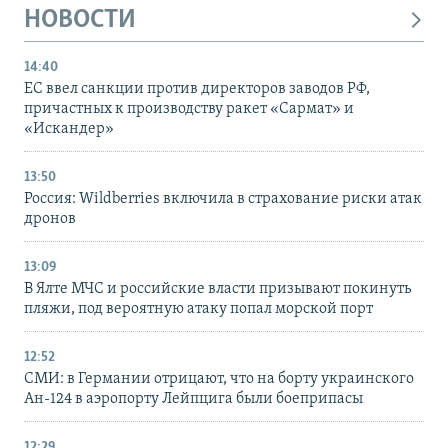
НОВОСТИ
14:40
ЕС ввел санкции против директоров заводов РФ,
причастных к производству ракет «Сармат» и
«Искандер»
13:50
Россия: Wildberries включила в страхование риски атак
дронов
13:09
В Ялте МЧС и российские власти призывают покинуть
пляжи, под вероятную атаку попал морской порт
12:52
СМИ: в Германии отрицают, что на борту украинского
Ан-124 в аэропорту Лейпцига были боеприпасы
12:29