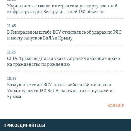
Журналисты создали интерактивную карту военной
инфраструктуры Беларуси – в ней 150 объектов
11:45
В Генеральном штабе ВСУ отчитались об ударах по РЛС
и месту запусков БпЛА в Крыму
11:25
США: Трамп подписал указы, ограничивающие право
на гражданство по рождению
10:39
Воздушные силы ВСУ: ночью войска РФ атаковали
Украину почти 150 БпЛА, часть из них запускали из
Крыма
БОЛЬШЕ
ПРИСОЕДИНЯЙТЕСЬ!