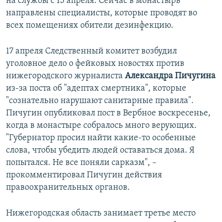
на службы с 15 апреля. Сейчас в монастырь
направлены специалисты, которые проводят во
всех помещениях обители дезинфекцию.
17 апреля Следственный комитет возбудил
уголовное дело о фейковых новостях против
нижегородского журналиста
Александра Пичугина
из-за поста об "адептах смертника", которые
"сознательно нарушают санитарные правила".
Пичугин опубликовал пост в Вербное воскресенье,
когда в монастыре собралось много верующих.
"Губернатор просил найти какие-то особенные
слова, чтобы убедить людей оставаться дома. Я
попытался. Не все поняли сарказм", –
прокомментировал Пичугин действия
правоохранительных органов.
Нижегородская область занимает третье место