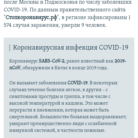
после Москвы и Подмосковья по числу заболевших
COVID-19. По данным правительственного сайта
"
Стопкоронавирус.рф
", в регионе зафиксированы 1
574 случая заражения, умерли 9 человек.
Коронавирусная инфекция COVID-19
Коронавирус
SARS-CoV-2
, ранее известный как
2019-
nCoV
, обнаружили в Китае в конце 2019 года.
Он вызывает заболевания
COVID-19
. В некоторых
случаях течение болезни легкое, в других – с
симптомами простуды и гриппа, в том числе с
высокой температурой и кашлем. Это может
перерасти в пневмонию, которая может быть
смертельной. Большинство больных выздоравливает;
умирают преимущественно люди с ослабленной
иммунной системой, в частности пожилые.