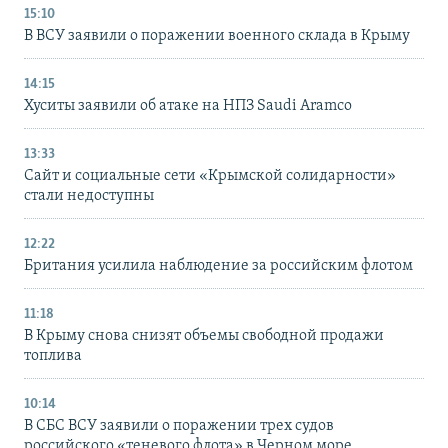
15:10
В ВСУ заявили о поражении военного склада в Крыму
14:15
Хуситы заявили об атаке на НПЗ Saudi Aramco
13:33
Сайт и социальные сети «Крымской солидарности»
стали недоступны
12:22
Британия усилила наблюдение за российским флотом
11:18
В Крыму снова снизят объемы свободной продажи
топлива
10:14
В СБС ВСУ заявили о поражении трех судов
российского «теневого флота» в Черном море