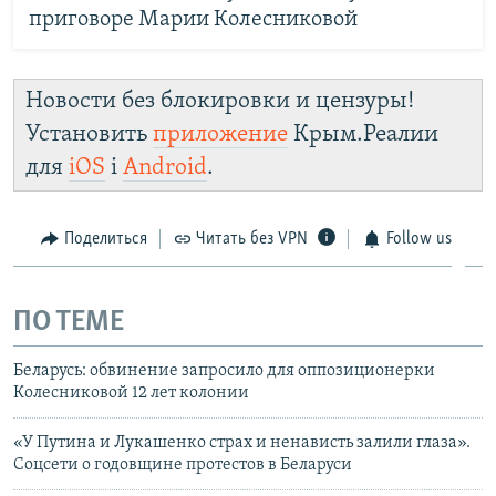
приговоре Марии Колесниковой
Новости без блокировки и цензуры!
Установить
приложение
Крым.Реалии
для
iOS
і
Android
.
Поделиться
Читать без VPN
Follow us
ПО ТЕМЕ
Беларусь: обвинение запросило для оппозиционерки
Колесниковой 12 лет колонии
«У Путина и Лукашенко страх и ненависть залили глаза».
Соцсети о годовщине протестов в Беларуси