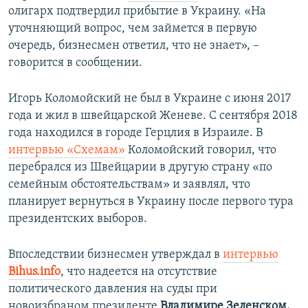
олигарх подтвердил прибытие в Украину. «На
уточняющий вопрос, чем займется в первую
очередь, бизнесмен ответил, что не знает», –
говорится в сообщении.
Игорь Коломойский не был в Украине с июня 2017
года и жил в швейцарской Женеве. С сентября 2018
года находился в городе Герцлия в Израиле. В
интервью «Схемам»
Коломойский говорил, что
перебрался из Швейцарии в другую страну «по
семейным обстоятельствам» и заявлял, что
планирует вернуться в Украину после первого тура
президентских выборов.
Впоследствии бизнесмен утверждал в
интервью
Bihus.info
, что надеется на отсутствие
политического давления на суды при
новоизбраном президенте
Владимире Зеленском,