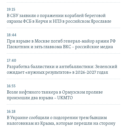
19:15
В СБУ заявили о поражении кораблей береговой
охраны ФСБ в Керчи и НПЗ в российском Ярославле
18:44
При взрыве в Москве погиб генерал-майор армии РФ
Плохотнюк и зять главкома ВКС – российские медиа
17:40
Разработка баллистики и антибаллистики: Зеленский
ожидает «нужных результатов» в 2026-2027 годах
16:55
Возле нефтяного танкера в Ормузском проливе
произошли два взрыва – UKMTO
16:18
В Украине сообщили о подозрении трем бывшим
налоговикам из Крыма, которые перешли на сторону