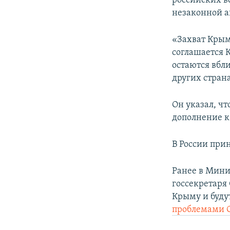
российских в
незаконной а
«Захват Крым
соглашается 
остаются вбли
других стран
Он указал, ч
дополнение 
В России при
Ранее в Мини
госсекретар
Крыму и буду
проблемами