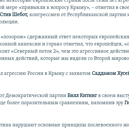
но некоторые европейские страны после семи лет агре
ой мере «привыкли к вопросу Крыму», – отметил в сво
Стив Шебот,
конгрессмен от Республиканской партии 
золюции.
 «позором» сдержанный ответ некоторых европейских
конной аннексии и горько отметил, что европейцев, «
оит «Северный поток 2», чем это агрессивное действи
ивных действий, которые мы видели со Второй миров
л агрессию России в Крыму с захватом
Саддамом Хусе
от Демократической партии
Билл Китинг
в своем выс
еще более поразительным сравнениям, напомнив эру
Г
тина нарушают основные принципы послевоенного м