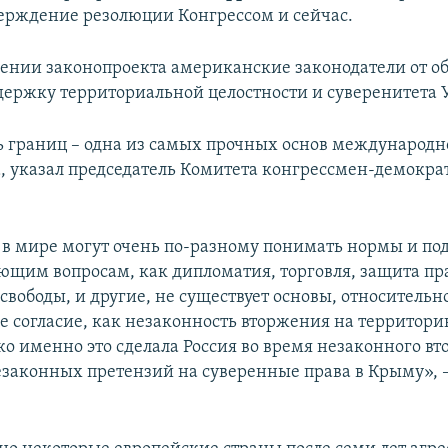
ерждение резолюции Конгрессом и сейчас.
ении законопроекта американские законодатели от о
держку территориальной целостности и суверенитета
 границ – одна из самых прочных основ международн
, указал председатель Комитета конгрессмен-демокра
 в мире могут очень по-разному понимать нормы и по
ющим вопросам, как дипломатия, торговля, защита пра
вободы, и другие, не существует основы, относительно
е согласие, как незаконность вторжения на территори
ко именно это сделала Россия во время незаконного в
незаконных претензий на суверенные права в Крыму», 