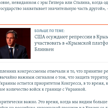
овне, невиданном с эры Гитлера или Сталина, когда о
государство захватывает значительную часть другой», 
БОЛЬШЕ ПО ТЕМЕ:
США осуждают репрессии в Крым
участвовать в «Крымской платфо
Блинкен
уплениях конгрессмены отмечали и то, что принятие 
звычайно важным сигналом о том, что защита террито
краины остается приоритетом Конгресса, в то время, к
шое количество войск к границе с Украиной.
 критически важно. Это время, когда мы видим больш