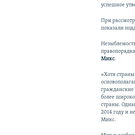
успешное утв
При рассмотр
показали под
Незыблемость
правопорядка
Микс
.
«Хотя страны
основополага
гражданские с
более широко
страны. Одна
2014 году и 
Микс.