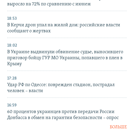
выросло на 72% по сравнению с июнем
18:53
В Керчи дрон упал на жилой дом: российские власти
сообщают о жертвах
18:02
В Украине выдвинули обвинение судье, выносившего
приговор бойцу ГУР МО Украины, попавшего в плен в
Крыму
17:28
Удар РФ по Одессе: поврежден стадион, пострадал
человек – власти
16:59
60 процентов украинцев против передачи России
Донбасса в обмен на гарантии безопасности – опрос
БОЛЬШЕ