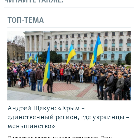
ЧИТАЙТЕ ТАКЖЕ:
ТОП-ТЕМА
Андрей Щекун: «Крым –
единственный регион, где украинцы –
меньшинство»