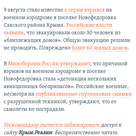
9 августа стало известно
о серии взрывов
на
военном аэродроме в поселке Новофедоровка
Сакского района Крыма.
Российские власти
заявили
, что эвакуировали около 30 человек из
«близлежащих домов». Общую эвакуацию решили
не проводить. Повреждено
более 60 жилых домов
.
В
Минобороны России утверждают
, что причиной
взрывов на военном аэродроме в поселке
Новофедоровка стала «детонация нескольких
авиационных боеприпасов». Российские военные,
несмотря на
опубликованные спутниковые снимки
с разрушенной техникой, утверждают, что ее
самолеты не пострадали.
Роскомнадзор пытается заблокировать
доступ к
сайту
Крым.Реалии
.
Беспрепятственно читать