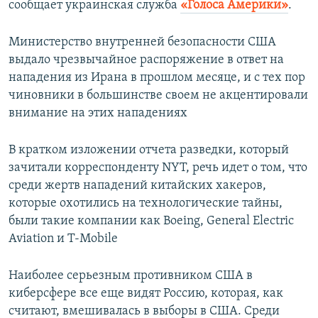
сообщает украинская служба
«Голоса Америки»
.
Министерство внутренней безопасности США
выдало чрезвычайное распоряжение в ответ на
нападения из Ирана в прошлом месяце, и с тех пор
чиновники в большинстве своем не акцентировали
внимание на этих нападениях
В кратком изложении отчета разведки, который
зачитали корреспонденту NYT, речь идет о том, что
среди жертв нападений китайских хакеров,
которые охотились на технологические тайны,
были такие компании как Boeing, General Electric
Aviation и T-Mobile
Наиболее серьезным противником США в
киберсфере все еще видят Россию, которая, как
считают, вмешивалась в выборы в США. Среди