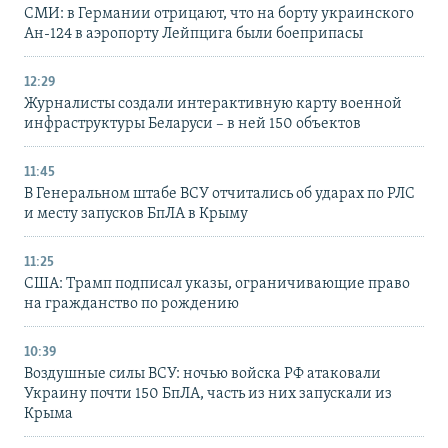
СМИ: в Германии отрицают, что на борту украинского
Ан-124 в аэропорту Лейпцига были боеприпасы
12:29
Журналисты создали интерактивную карту военной
инфраструктуры Беларуси – в ней 150 объектов
11:45
В Генеральном штабе ВСУ отчитались об ударах по РЛС
и месту запусков БпЛА в Крыму
11:25
США: Трамп подписал указы, ограничивающие право
на гражданство по рождению
10:39
Воздушные силы ВСУ: ночью войска РФ атаковали
Украину почти 150 БпЛА, часть из них запускали из
Крыма