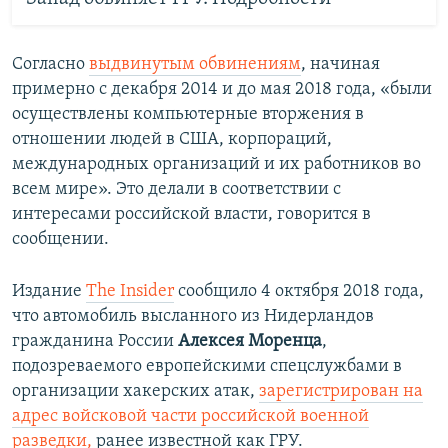
Согласно
выдвинутым обвинениям
, начиная
примерно с декабря 2014 и до мая 2018 года, «были
осуществлены компьютерные вторжения в
отношении людей в США, корпораций,
международных организаций и их работников во
всем мире». Это делали в соответствии с
интересами российской власти, говорится в
сообщении.
Издание
The Insider
сообщило 4 октября 2018 года,
что автомобиль высланного из Нидерландов
гражданина России
Алексея Моренца
,
подозреваемого европейскими спецслужбами в
организации хакерских атак,
зарегистрирован на
адрес войсковой части российской военной
разведки,
ранее известной как ГРУ.