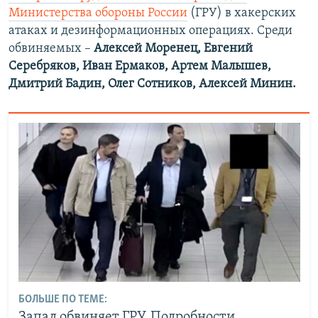
Министерства обороны России
(ГРУ) в хакерских
атаках и дезинформационных операциях. Среди
обвиняемых –
Алексей Моренец, Евгений
Серебряков, Иван Ермаков, Артем Малышев,
Дмитрий Бадин, Олег Сотников, Алексей Минин.
БОЛЬШЕ ПО ТЕМЕ:
Запад обвиняет ГРУ. Подробности