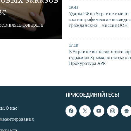
овых заказов
19:42
ве
Удары РФ по Украине имеют
«катастрофические последст
ставлять товары в
гражданских – миссия ООН
17:18
В Украине вынесли приговор
судьям из Крыма по статье о 
Прокуратура АРК
ПРИСОЕДИНЯЙТЕСЬ!
и. О нас
омментирования
опирайта