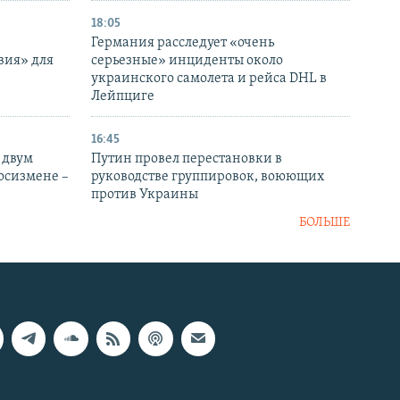
18:05
Германия расследует «очень
вия» для
серьезные» инциденты около
украинского самолета и рейса DHL в
Лейпциге
16:45
 двум
Путин провел перестановки в
госизмене –
руководстве группировок, воюющих
против Украины
БОЛЬШЕ