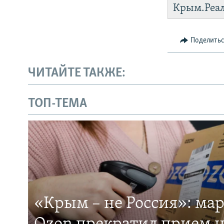
Крым.Реа
Поделить
ЧИТАЙТЕ ТАКЖЕ:
ТОП-ТЕМА
«Крым – не Россия»: ма