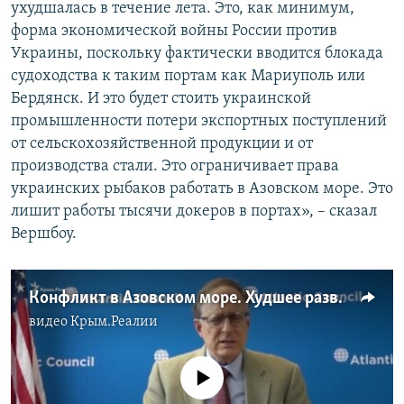
ухудшалась в течение лета. Это, как минимум,
форма экономической войны России против
Украины, поскольку фактически вводится блокада
судоходства к таким портам как Мариуполь или
Бердянск. И это будет стоить украинской
промышленности потери экспортных поступлений
от сельскохозяйственной продукции и от
производства стали. Это ограничивает права
украинских рыбаков работать в Азовском море. Это
лишит работы тысячи докеров в портах», – сказал
Вершбоу.
Конфликт в Азовском море. Худшее развитие событий – военные действия (видео)
видео
Крым.Реалии
No media source currently available