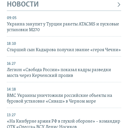
НОВОСТИ
09:05
Украина закупит у Турции ракеты ATACMS и пусковые
установки M270
18:10
Старший сын Кадырова получил звание «героя Чечни»
16:27
Легион «Свобода России» показал кадры разведки
моста через Керченский пролив
14:18
ВМС Украины уничтожили российские объекты на
буровой установке «Сиваш» в Черном море
13:27
«На Кинбурне армия РФ в глухой обороне» – командир
ОТК «Одесса» ВСУ Денис Носиков