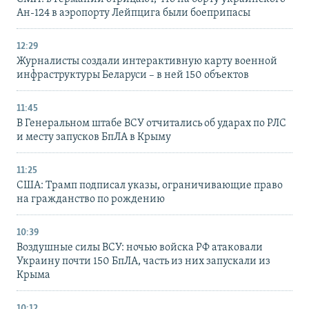
Ан-124 в аэропорту Лейпцига были боеприпасы
12:29
Журналисты создали интерактивную карту военной
инфраструктуры Беларуси – в ней 150 объектов
11:45
В Генеральном штабе ВСУ отчитались об ударах по РЛС
и месту запусков БпЛА в Крыму
11:25
США: Трамп подписал указы, ограничивающие право
на гражданство по рождению
10:39
Воздушные силы ВСУ: ночью войска РФ атаковали
Украину почти 150 БпЛА, часть из них запускали из
Крыма
10:12