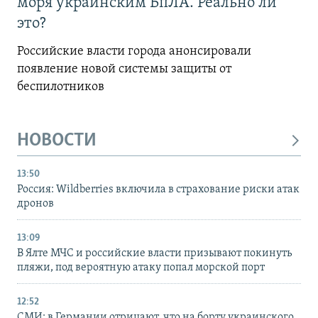
моря украинским БпЛА. Реально ли
это?
Российские власти города анонсировали
появление новой системы защиты от
беспилотников
НОВОСТИ
13:50
Россия: Wildberries включила в страхование риски атак
дронов
13:09
В Ялте МЧС и российские власти призывают покинуть
пляжи, под вероятную атаку попал морской порт
12:52
СМИ: в Германии отрицают, что на борту украинского