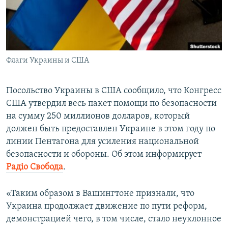
ПРИСОЕДИНЯЙТЕСЬ!
ПОБЕДИТЕЛЕЙ НЕ СУДЯТ?
КРЫМ.НЕПОКОРЕННЫЙ
ELIFBE
Флаги Украины и США
УКРАИНСКАЯ ПРОБЛЕМА КРЫМА
Все сайты RFE/RL
Посольство Украины в США сообщило, что Конгресс
США утвердил весь пакет помощи по безопасности
на сумму 250 миллионов долларов, который
должен быть предоставлен Украине в этом году по
линии Пентагона для усиления национальной
безопасности и обороны. Об этом информирует
Радіо Свобода
.
«Таким образом в Вашингтоне признали, что
Украина продолжает движение по пути реформ,
демонстрацией чего, в том числе, стало неуклонное