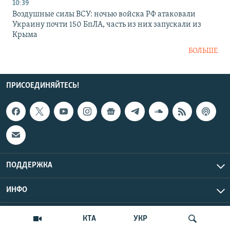
10:39
Воздушные силы ВСУ: ночью войска РФ атаковали
Украину почти 150 БпЛА, часть из них запускали из
Крыма
БОЛЬШЕ
ПРИСОЕДИНЯЙТЕСЬ!
ПОДДЕРЖКА
ИНФО
UTC+3
Copyright Крым.Реалии, 2026 | Все права защищены.
КТА
УКР