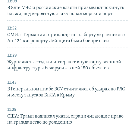
13:09
В Ялте МЧС и российские власти призывают покинуть
пляжи, под вероятную атаку попал морской порт
12:52
СМИ: в Германии отрицают, что на борту украинского
Ан-124 в аэропорту Лейпцига были боеприпасы
12:29
Журналисты создали интерактивную карту военной
инфраструктуры Беларуси – в ней 150 объектов
11:45
В Генеральном штабе ВСУ отчитались об ударах по РЛС
и месту запусков БпЛА в Крыму
11:25
США: Трамп подписал указы, ограничивающие право
на гражданство по рождению