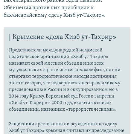
Бахчисарайского района Эдем Смаилов.
Обвинения против них приобщили к
бахчисарайскому «делу Хизб ут-Тахрир».
Крымские «дела Хизб ут-Тахрир»
Представители международной исламской
политической организации «Хизб ут-Тахрир»
называют своей миссией объединение всех
мусульманских стран в исламском халифате, но они
отвергают террористические методы достижения
этого и говорят, что подвергаются несправедливому
преследованию в России и в оккупированном ею в
2014 году Крыму. Верховный суд России запретил
«Хизб ут-Тахрир» в 2003 году, включив в список
объединений, названных «террористическими».
Защитники арестованных и осужденных по «делу
Хизб ут-Тахрир» крымчан считают их преследование