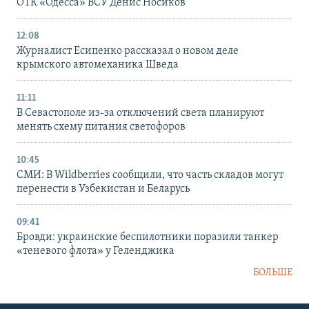
ОТК «Одесса» ВСУ Денис Носиков
12:08
Журналист Есипенко рассказал о новом деле
крымского автомеханика Шведа
11:11
В Севастополе из-за отключений света планируют
менять схему питания светофоров
10:45
СМИ: В Wildberries сообщили, что часть складов могут
перенести в Узбекистан и Беларусь
09:41
Бровди: украинские беспилотники поразили танкер
«теневого флота» у Геленджика
БОЛЬШЕ