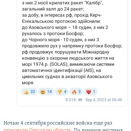
Ночью 4 сентября российские войска еще раз
атаковали Одесскую область
. По данным местных