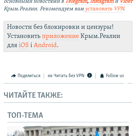
основными новостями в
Telegram
,
Instagram
и
Viber
Крым.Реалии. Рекомендуем вам
установить VPN
.
Новости без блокировки и цензуры!
Установить
приложение
Крым.Реалии
для
iOS
і
Android
.
Поделиться
Читать без VPN
Follow us
ЧИТАЙТЕ ТАКЖЕ:
ТОП-ТЕМА