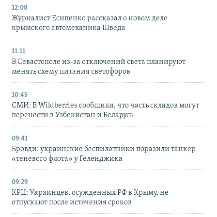
12:08
Журналист Есипенко рассказал о новом деле
крымского автомеханика Шведа
11:11
В Севастополе из-за отключений света планируют
менять схему питания светофоров
10:45
СМИ: В Wildberries сообщили, что часть складов могут
перенести в Узбекистан и Беларусь
09:41
Бровди: украинские беспилотники поразили танкер
«теневого флота» у Геленджика
09:29
КРЦ: Украинцев, осужденных РФ в Крыму, не
отпускают после истечения сроков