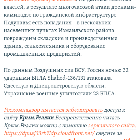
властей, в результате многочасовой атаки дронами-
камикадзе по гражданской инфраструктуре
Подунавья есть попадания – в нескольких
населенных пунктах Измаильского района
повреждены складские и производственные
здания, сельхозтехника и оборудование
промышленных предприятий.
По данным Воздушных сил ВСУ, Россия ночью 32
ударными БПЛА Shahed-136/131 атаковала
Одесскую и Днепропетровскую области.
Украинские военные уничтожили 23 БПЛА.
Роскомнадзор пытается заблокировать
доступ к
сайту
Крым.Реалии
.Беспрепятственно читать
Крым.Реалии можно с помощью
зеркального сайта:
https://dpuaj33rh7ldp.cloudfront.net/
следите за