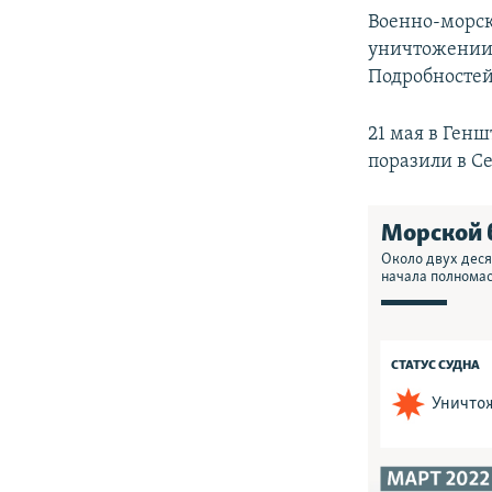
Военно-морск
уничтожении
Подробностей
21 мая в Ген
поразили в С