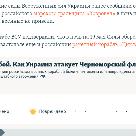
ие силы Вооруженных сил Украины ранее сообщили о
 российского
морского тральщика «Ковровец»
в ночь н
 военные не привели.
штабе ВСУ подтвердили, что в ночь на 19 мая Силы обо
евастополе еще и российский
ракетный корабль «Цикл