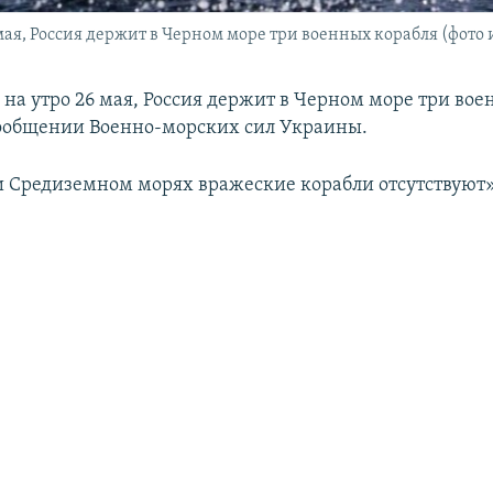
 мая, Россия держит в Черном море три военных корабля (фото
 на утро 26 мая, Россия держит в Черном море три вое
сообщении Военно-морских сил Украины.
и Средиземном морях вражеские корабли отсутствуют»