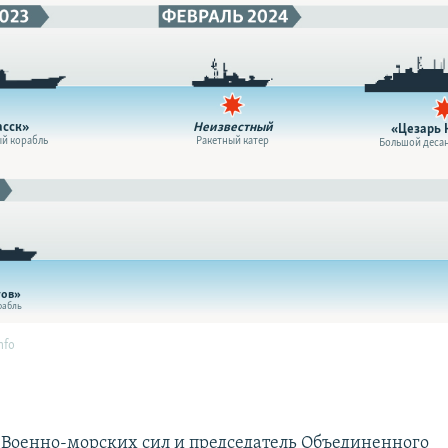
 Военно-морских сил и председатель Объединенного