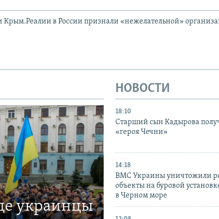
и Крым.Реалии в России признали «нежелательной» организ
НОВОСТИ
18:10
Старший сын Кадырова полу
«героя Чечни»
14:18
ВМС Украины уничтожили р
объекты на буровой установ
в Черном море
где украинцы