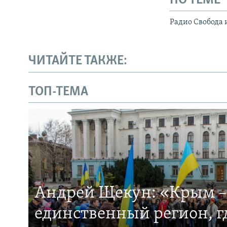
ПО ТЕМЕ
Радио Свобода 
ЧИТАЙТЕ ТАКЖЕ:
ТОП-ТЕМА
Андрей Щекун: «Крым –
единственный регион, 