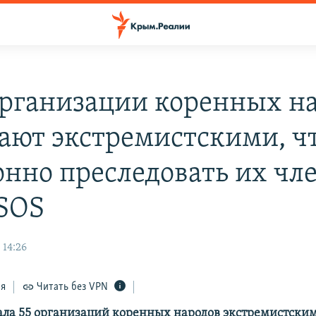
организации коренных н
ают экстремистскими, ч
онно преследовать их чле
SOS
 14:26
ся
Читать без VPN
ала 55 организаций коренных народов экстремистским