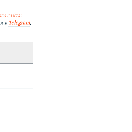
го сайта:
ми в
Telegram
,