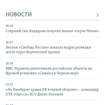
НОВОСТИ
18:10
Старший сын Кадырова получил звание «героя Чечни»
16:27
Легион «Свобода России» показал кадры разведки
моста через Керченский пролив
14:18
ВМС Украины уничтожили российские объекты на
буровой установке «Сиваш» в Черном море
13:27
«На Кинбурне армия РФ в глухой обороне» – командир
ОТК «Одесса» ВСУ Денис Носиков