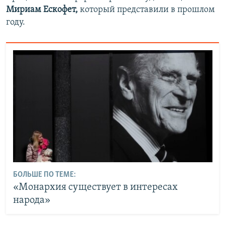
Мириам Ескофет,
который представили в прошлом
году.
БОЛЬШЕ ПО ТЕМЕ:
«Монархия существует в интересах
народа»