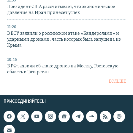
11:59
Президент США рассчитывает, что экономическое
давление на Иран принесет успех
11:20
В ВСУ заявили о российской атаке «Бандеролями» и
ударными дронами, часть которых была запущена из
Крыма
10:45
В РФ заявили об атаке дронов на Москву, Ростовскую
область и Татарстан
БОЛЬШЕ
ПРИСОЕДИНЯЙТЕСЬ!