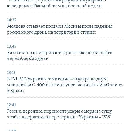
В Генштабе ВСУ уточнили результаты ударов по
аэродрому в Гвардейском на прошлой неделе
14:25
Молдова отзывает посла из Москвы после падения
российского дрона на территории страны
13:45
Казахстан рассматривает вариант экспорта нефти
через Азербайджан
13:15
В ГУР МО Украины отчитались об ударе по двум
установкам С-400 и антене управления БпЛА «Орион»
в Крыму
12:41
Россия, вероятно, переносит удары с моря на сушу,
чтобы подорвать экспорт зерна из Украины – ISW