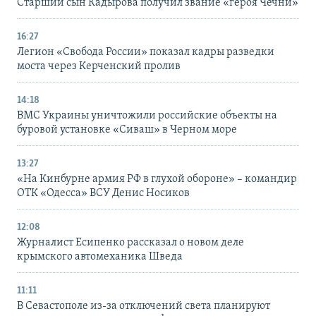
Старший сын Кадырова получил звание «героя Чечни»
16:27
Легион «Свобода России» показал кадры разведки
моста через Керченский пролив
14:18
ВМС Украины уничтожили российские объекты на
буровой установке «Сиваш» в Черном море
13:27
«На Кинбурне армия РФ в глухой обороне» – командир
ОТК «Одесса» ВСУ Денис Носиков
12:08
Журналист Есипенко рассказал о новом деле
крымского автомеханика Шведа
11:11
В Севастополе из-за отключений света планируют