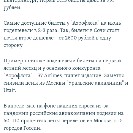
Екатеринбург, Пермь есть билеты даже за 999
рублей.​
Самые доступные билеты у "Аэрофлота" на июнь
подешевели в 2-3 раза. Так, билеты в Сочи стоят
почти втрое дешевле – от 2600 рублей в одну
сторону
Примерно также подешевели билеты на первый
летний месяц и у основного конкурента
"Аэрофлота" – S7 Airlines, пишет издание. Заметно
снизили цены из Москвы "Уральские авиалинии" и
Utair.
В апреле-мае на фоне падения спроса из-за
пандемии российские авиакомпании подняли на
50–110 процентов цены перелетов из Москвы в 15
городов России.