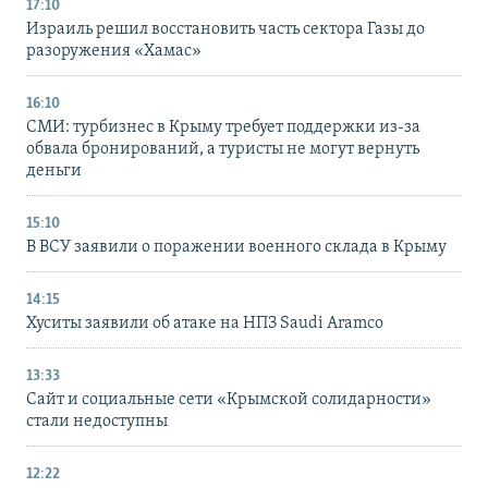
17:10
Израиль решил восстановить часть сектора Газы до
разоружения «Хамас»
16:10
СМИ: турбизнес в Крыму требует поддержки из-за
обвала бронирований, а туристы не могут вернуть
деньги
15:10
В ВСУ заявили о поражении военного склада в Крыму
14:15
Хуситы заявили об атаке на НПЗ Saudi Aramco
13:33
Сайт и социальные сети «Крымской солидарности»
стали недоступны
12:22