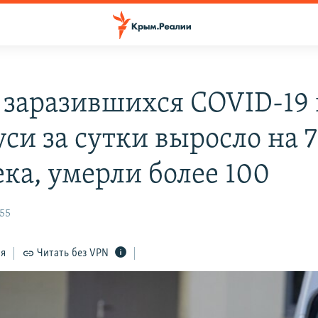
 заразившихся COVID-19 
си за сутки выросло на 
ека, умерли более 100
:55
ся
Читать без VPN