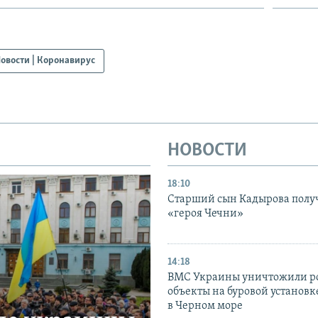
овости | Коронавирус
НОВОСТИ
18:10
Старший сын Кадырова полу
«героя Чечни»
14:18
ВМС Украины уничтожили р
объекты на буровой установ
в Черном море