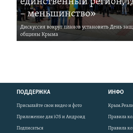
единственный регион, 
– меньшинство»
Дискуссия вокруг планов установить День за
общины Крыма
ПОДДЕРЖКА
ИНФО
Українською
Присылайте свои видео и фото
Крым.Реали
Qırımtatar
Приложение для iOS и Андроид
Правила к
Подписаться
Правила к
ПРИСОЕДИНЯЙТЕСЬ!