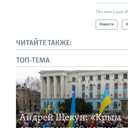
This item is part of
Новости
Н
ЧИТАЙТЕ ТАКЖЕ:
ТОП-ТЕМА
Андрей Щекун: «Крым –