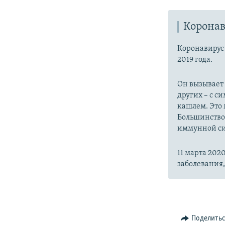
Коронав
Коронавиру
2019 года.
Он вызывает
других – с с
кашлем. Это 
Большинство
иммунной си
11 марта 20
заболевания
Поделить