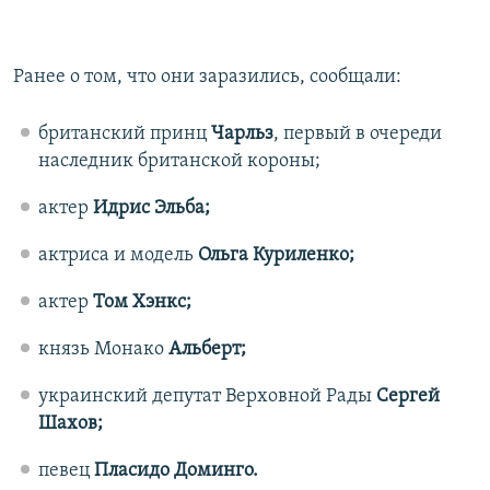
Ранее о том, что они заразились, сообщали:
британский принц
Чарльз
, первый в очереди
наследник британской короны;
актер
Идрис Эльба;
актриса и модель
Ольга Куриленко;
актер
Том Хэнкс;
князь Монако
Альберт;
украинский депутат Верховной Рады
Сергей
Шахов;
певец
Пласидо Доминго.