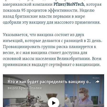
американской компании
Pfizer/BioNTech
, которая
показала 95 процентов эффективности. Неделю
назад британские власти первыми в мире
одобрили эту вакцину для массового применения.
Указывается, что вакцина состоит из двух
инъекций, которые делаются с разницей в 21 день.
Провакцинировать группы риска планируется к
весне, и с мая вакцина станет доступна для
основной массы населения Великобритании. Всем
привившимся выдадут сертификат о вакцинации.
Кто и как будет распределять вакцину от COVID-19? (видео)
видео
Крым.Реалии
No media source currently available