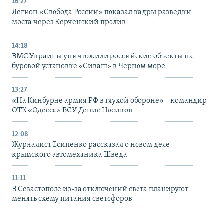
16:27
Легион «Свобода России» показал кадры разведки
моста через Керченский пролив
14:18
ВМС Украины уничтожили российские объекты на
буровой установке «Сиваш» в Черном море
13:27
«На Кинбурне армия РФ в глухой обороне» – командир
ОТК «Одесса» ВСУ Денис Носиков
12:08
Журналист Есипенко рассказал о новом деле
крымского автомеханика Шведа
11:11
В Севастополе из-за отключений света планируют
менять схему питания светофоров