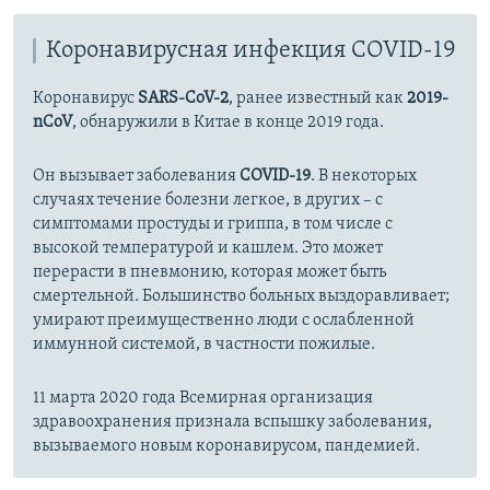
Коронавирусная инфекция COVID-19
Коронавирус
SARS-CoV-2
, ранее известный как
2019-
nCoV
, обнаружили в Китае в конце 2019 года.
Он вызывает заболевания
COVID-19
. В некоторых
случаях течение болезни легкое, в других – с
симптомами простуды и гриппа, в том числе с
высокой температурой и кашлем. Это может
перерасти в пневмонию, которая может быть
смертельной. Большинство больных выздоравливает;
умирают преимущественно люди с ослабленной
иммунной системой, в частности пожилые.
11 марта 2020 года Всемирная организация
здравоохранения признала вспышку заболевания,
вызываемого новым коронавирусом, пандемией.