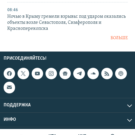
08:46
Ночью в Крыму гремели взрывы: под ударом оказались
объекты возле Севастополя, Симферополя и
Красноперекопска
БОЛЬШЕ
ПРИСОЕДИНЯЙТЕСЬ!
ПОДДЕРЖКА
ИНФО