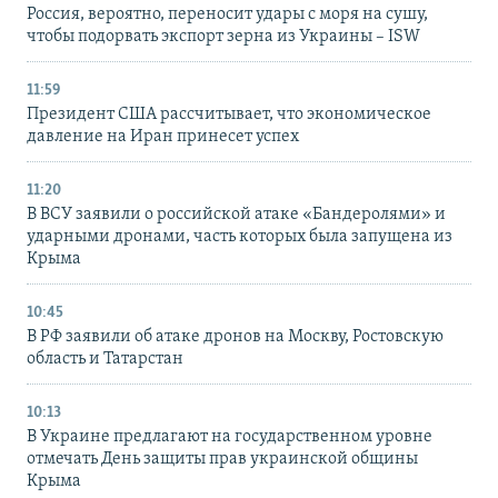
Россия, вероятно, переносит удары с моря на сушу,
чтобы подорвать экспорт зерна из Украины – ISW
11:59
Президент США рассчитывает, что экономическое
давление на Иран принесет успех
11:20
В ВСУ заявили о российской атаке «Бандеролями» и
ударными дронами, часть которых была запущена из
Крыма
10:45
В РФ заявили об атаке дронов на Москву, Ростовскую
область и Татарстан
10:13
В Украине предлагают на государственном уровне
отмечать День защиты прав украинской общины
Крыма