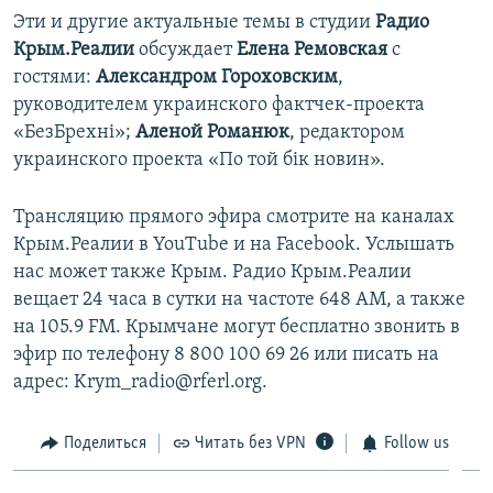
Эти и другие актуальные темы в студии
Радио
Крым.Реалии
обсуждает
Елена Ремовская
с
гостями:
Александром Гороховским
,
руководителем украинского фактчек-проекта
«БезБрехні»;
Аленой Романюк
, редактором
украинского проекта «По той бік новин».
Трансляцию прямого эфира смотрите на каналах
Крым.Реалии в YouTube и на Facebook. Услышать
нас может также Крым. Радио Крым.Реалии
вещает 24 часа в сутки на частоте 648 АМ, а также
на 105.9 FM. Крымчане могут бесплатно звонить в
эфир по телефону 8 800 100 69 26 или писать на
адрес: Krym_radio@rferl.org.
Поделиться
Читать без VPN
Follow us