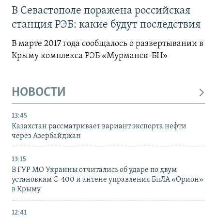
В Севастополе поражена российская
станция РЭБ: какие будут последствия
В марте 2017 года сообщалось о развертывании в
Крыму комплекса РЭБ «Мурманск-БН»
НОВОСТИ
13:45
Казахстан рассматривает вариант экспорта нефти
через Азербайджан
13:15
В ГУР МО Украины отчитались об ударе по двум
установкам С-400 и антене управления БпЛА «Орион»
в Крыму
12:41