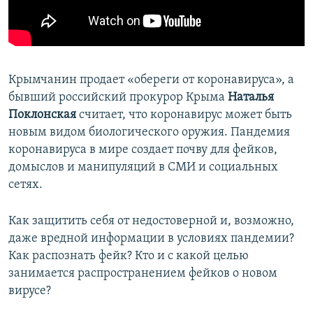
ПРИСОЕДИНЯЙТЕСЬ!
ПОБЕДИТЕЛЕЙ НЕ СУДЯТ?
КРЫМ.НЕПОКОРЕННЫЙ
ELIFBE
Крымчанин продает «обереги от коронавируса», а
УКРАИНСКАЯ ПРОБЛЕМА КРЫМА
бывший российский прокурор Крыма
Наталья
Все сайты RFE/RL
Поклонская
считает, что коронавирус может быть
новым видом биологического оружия. Пандемия
коронавируса в мире создает почву для фейков,
домыслов и манипуляций в СМИ и социальных
сетях.
Как защитить себя от недостоверной и, возможно,
даже вредной информации в условиях пандемии?
Как распознать фейк? Кто и с какой целью
занимается распространением фейков о новом
вирусе?