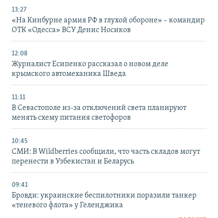
13:27
«На Кинбурне армия РФ в глухой обороне» – командир
ОТК «Одесса» ВСУ Денис Носиков
12:08
Журналист Есипенко рассказал о новом деле
крымского автомеханика Шведа
11:11
В Севастополе из-за отключений света планируют
менять схему питания светофоров
10:45
СМИ: В Wildberries сообщили, что часть складов могут
перенести в Узбекистан и Беларусь
09:41
Бровди: украинские беспилотники поразили танкер
«теневого флота» у Геленджика