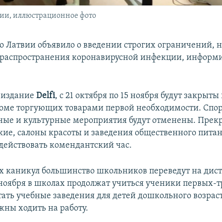
вии, иллюстрационное фото
о Латвии объявило о введении строгих ограничений,
 распространения коронавирусной инфекции, информ
 издание
Delfi
, с 21 октября по 15 ноября будут закрыты
оме торгующих товарами первой необходимости. Спо
ные и культурные мероприятия будут отменены. Прекр
ие, салоны красоты и заведения общественного питан
 действовать комендантский час.
х каникул большинство школьников переведут на дис
1 ноября в школах продолжат учиться ученики первых-
тать учебные заведения для детей дошкольного возраст
жны ходить на работу.