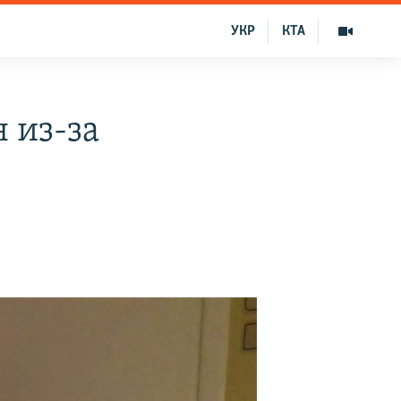
УКР
КТА
 из-за