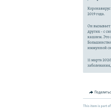
Коронавиру
2019 года.
Он вызывает
других – с с
кашлем. Это 
Большинство
иммунной си
11 марта 20
заболевания
Поделить
This item is part of