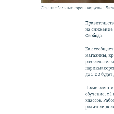
Лечение больных коронавирусом в Лат
Правительств
на снижение
Свобода
.
Как сообщает
магазины, кр
развлекатель
парикмахерск
до 5:00 будет
После осенни
обучение, с 
классов. Рабо
родители дол