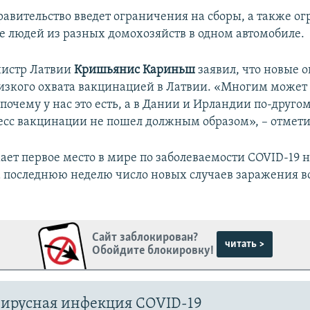
равительство введет ограничения на сборы, а также о
 людей из разных домохозяйств в одном автомобиле.
истр Латвии
Кришьянис Кариньш
заявил, что новые 
низкого охвата вакцинацией в Латвии. «Многим может
очему у нас это есть, а в Дании и Ирландии по-друго
цесс вакцинации не пошел должным образом», – отмети
ает первое место в мире по заболеваемости COVID-19 
а последнюю неделю число новых случаев заражения в
Сайт заблокирован?
читать >
Обойдите блокировку!
ирусная инфекция COVID-19