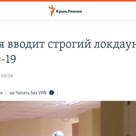
я вводит строгий локдаун
-19
, 08:38
ся
Читать без VPN