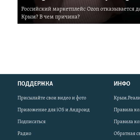
Российский маркетплейс Ozon отказывается до
Крым? В чем причина?
ПОДДЕРЖКА
ИНФО
Українською
Присылайте свои видео и фото
Крым.Реали
Qırımtatar
Приложение для iOS и Андроид
Правила к
Подписаться
Правила к
ПРИСОЕДИНЯЙТЕСЬ!
Радио
Обратная с