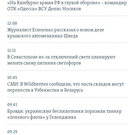
«На Кинбурне армия РФ в глухой обороне» – командир
ОТК «Одесса» ВСУ Денис Носиков
12:08
Журналист Есипенко рассказал о новом деле
крымского автомеханика Шведа
11:11
В Севастополе из-за отключений света планируют
менять схему питания светофоров
10:45
СМИ: В Wildberries сообщили, что часть складов могут
перенести в Узбекистан и Беларусь
09:41
Бровди: украинские беспилотники поразили танкер
«теневого флота» у Геленджика
09:29