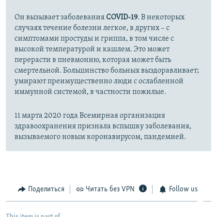
Он вызывает заболевания
COVID-19
. В некоторых
случаях течение болезни легкое, в других – с
симптомами простуды и гриппа, в том числе с
высокой температурой и кашлем. Это может
перерасти в пневмонию, которая может быть
смертельной. Большинство больных выздоравливает;
умирают преимущественно люди с ослабленной
иммунной системой, в частности пожилые.
11 марта 2020 года Всемирная организация
здравоохранения признала вспышку заболевания,
вызываемого новым коронавирусом, пандемией.
Поделиться
Читать без VPN
Follow us
This item is part of