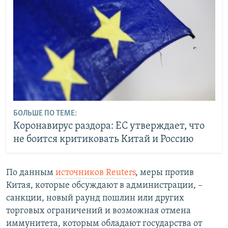
БОЛЬШЕ ПО ТЕМЕ:
Коронавирус раздора: ЕС утверждает, что
не боится критиковать Китай и Россию
По данным
источников Reuters
, меры против
Китая, которые обсуждают в администрации, –
санкции, новый раунд пошлин или других
торговых ограничений и возможная отмена
иммунитета, которым обладают государства от