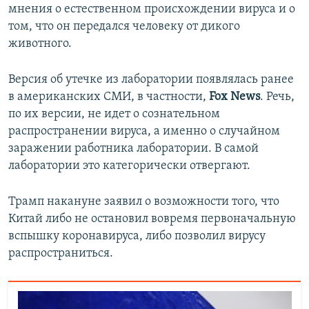
мнения о естественном происхождении вируса и о
том, что он передался человеку от дикого
животного.
Версия об утечке из лаборатории появлялась ранее
в американских СМИ, в частности,
Fox News
. Речь,
по их версии, не идет о сознательном
распространении вируса, а именно о случайном
заражении работника лаборатории. В самой
лаборатории это категорически отвергают.
Трамп накануне заявил о возможности того, что
Китай либо не остановил вовремя первоначальную
вспышку коронавируса, либо позволил вирусу
распространиться.