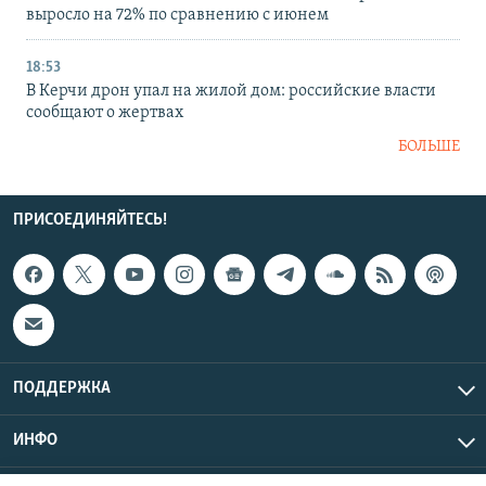
выросло на 72% по сравнению с июнем
18:53
В Керчи дрон упал на жилой дом: российские власти
сообщают о жертвах
БОЛЬШЕ
ПРИСОЕДИНЯЙТЕСЬ!
ПОДДЕРЖКА
ИНФО