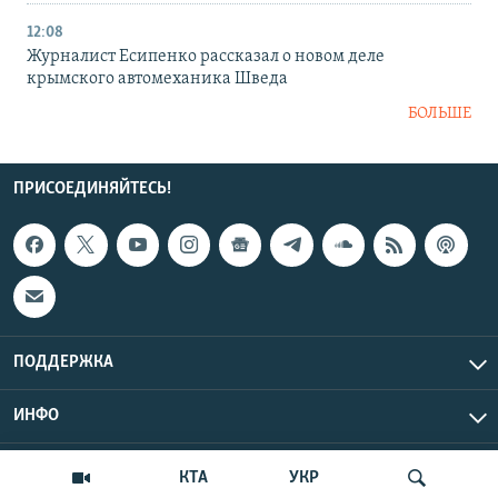
12:08
Журналист Есипенко рассказал о новом деле
крымского автомеханика Шведа
БОЛЬШЕ
ПРИСОЕДИНЯЙТЕСЬ!
ПОДДЕРЖКА
ИНФО
UTC+3
Copyright Крым.Реалии, 2026 | Все права защищены.
КТА
УКР