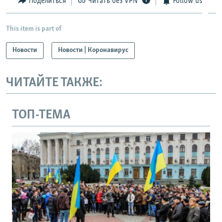
Поделиться
Читать без VPN
Follow us
This item is part of
Новости
Новости | Коронавирус
ЧИТАЙТЕ ТАКЖЕ:
ТОП-ТЕМА