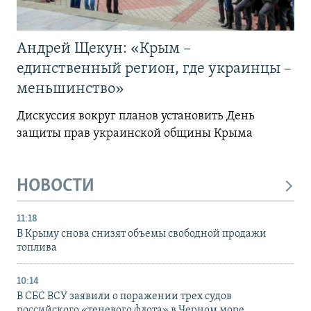
Андрей Щекун: «Крым –
единственный регион, где украинцы –
меньшинство»
Дискуссия вокруг планов установить День
защиты прав украинской общины Крыма
НОВОСТИ
11:18
В Крыму снова снизят объемы свободной продажи
топлива
10:14
В СБС ВСУ заявили о поражении трех судов
российского «теневого флота» в Черном море