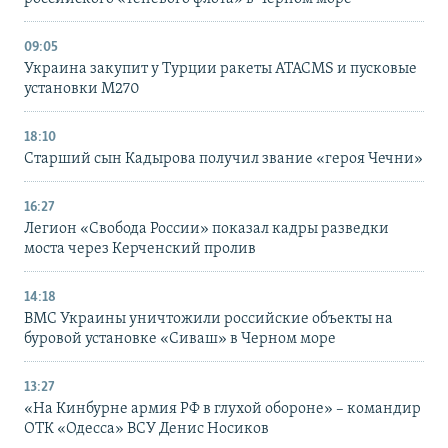
09:05
Украина закупит у Турции ракеты ATACMS и пусковые
установки M270
18:10
Старший сын Кадырова получил звание «героя Чечни»
16:27
Легион «Свобода России» показал кадры разведки
моста через Керченский пролив
14:18
ВМС Украины уничтожили российские объекты на
буровой установке «Сиваш» в Черном море
13:27
«На Кинбурне армия РФ в глухой обороне» – командир
ОТК «Одесса» ВСУ Денис Носиков