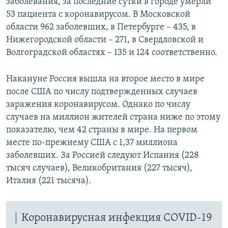
заболевания, за последние сутки в городе умерли
53 пациента с коронавирусом. В Московской
области 962 заболевших, в Петербурге – 435, в
Нижегородской области – 271, в Свердловской и
Волгоградской областях – 135 и 124 соответственно.
Накануне Россия вышла на второе место в мире
после США по числу подтвержденных случаев
заражения коронавирусом. Однако по числу
случаев на миллион жителей страна ниже по этому
показателю, чем 42 страны в мире. На первом
месте по-прежнему США с 1,37 миллиона
заболевших. За Россией следуют Испания (228
тысяч случаев), Великобритания (227 тысяч),
Италия (221 тысяча).
Коронавирусная инфекция COVID-19