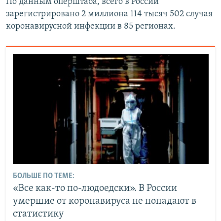
По данным оперштаба, всего в России
зарегистрировано 2 миллиона 114 тысяч 502 случая
коронавирусной инфекции в 85 регионах.
БОЛЬШЕ ПО ТЕМЕ:
«Все как-то по-людоедски». В России
умершие от коронавируса не попадают в
статистику