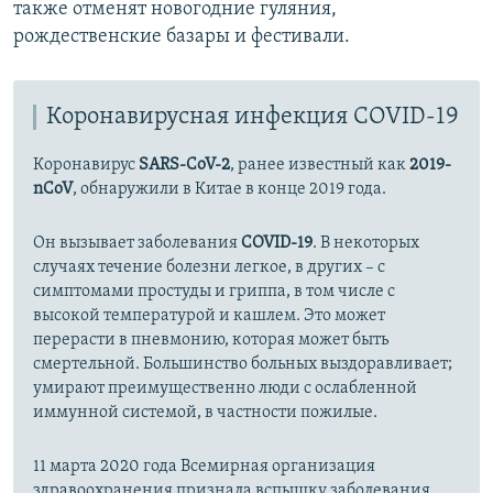
также отменят новогодние гуляния,
рождественские базары и фестивали.
Коронавирусная инфекция COVID-19
Коронавирус
SARS-CoV-2
, ранее известный как
2019-
nCoV
, обнаружили в Китае в конце 2019 года.
Он вызывает заболевания
COVID-19
. В некоторых
случаях течение болезни легкое, в других – с
симптомами простуды и гриппа, в том числе с
высокой температурой и кашлем. Это может
перерасти в пневмонию, которая может быть
смертельной. Большинство больных выздоравливает;
умирают преимущественно люди с ослабленной
иммунной системой, в частности пожилые.
11 марта 2020 года Всемирная организация
здравоохранения признала вспышку заболевания,