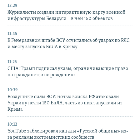
12:29
Журналисты создали интерактивную карту военной
инфраструктуры Беларуси – в ней 150 объектов
11:45
В Генеральном штабе ВСУ отчитались об ударах по РЛС
и месту запусков БпЛА в Крыму
11:25
США: Трамп подписал указы, ограничивающие право
на гражданство по рождению
10:39
Воздушные силы ВСУ: ночью войска РФ атаковали
Украину почти 150 БпЛА, часть из них запускали из
Крыма
10:12
YouTube заблокировал каналы «Русской общины» из-
за рекламы экстремистских сообществ