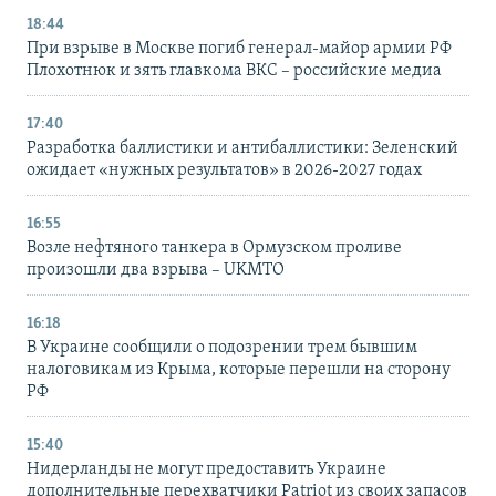
18:44
При взрыве в Москве погиб генерал-майор армии РФ
Плохотнюк и зять главкома ВКС – российские медиа
17:40
Разработка баллистики и антибаллистики: Зеленский
ожидает «нужных результатов» в 2026-2027 годах
16:55
Возле нефтяного танкера в Ормузском проливе
произошли два взрыва – UKMTO
16:18
В Украине сообщили о подозрении трем бывшим
налоговикам из Крыма, которые перешли на сторону
РФ
15:40
Нидерланды не могут предоставить Украине
дополнительные перехватчики Patriot из своих запасов