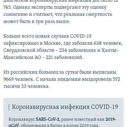
диагнозом коронавирусная инфекция достигло 12
745. Однако эксперты подвергают эту оценку
сомнению и считают, что реальная смертность
может быть в три раза выше.
Больше всего новых случаев COVID-19
зафиксировано в Москве, где заболели 638 человек,
Свердловской области – 234 заболевших и Ханты-
Мансийском АО – 221 заболевший.
Из российских больниц за сутки были выписаны
9669 человек. С начала эпидемии выздоровели 572
тысячи 53 человека.
Коронавирусная инфекция COVID-19
Коронавирус
SARS-CoV-2
, ранее известный как
2019-
nCoV
, обнаружили в Китае в конце 2019 года.