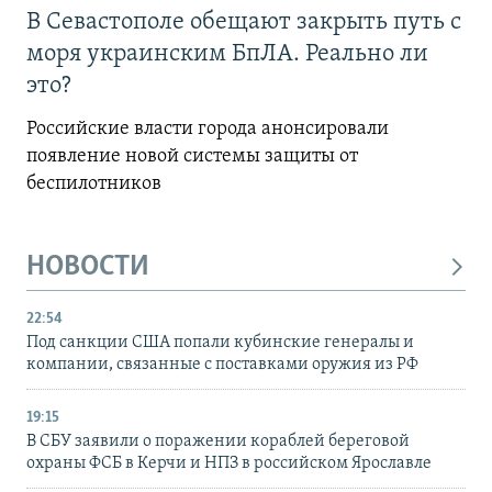
В Севастополе обещают закрыть путь с
моря украинским БпЛА. Реально ли
это?
Российские власти города анонсировали
появление новой системы защиты от
беспилотников
НОВОСТИ
22:54
Под санкции США попали кубинские генералы и
компании, связанные с поставками оружия из РФ
19:15
В СБУ заявили о поражении кораблей береговой
охраны ФСБ в Керчи и НПЗ в российском Ярославле