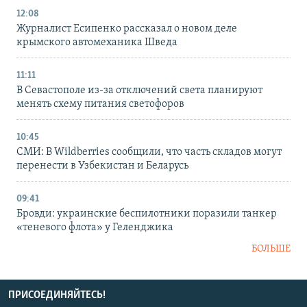
12:08
Журналист Есипенко рассказал о новом деле
крымского автомеханика Шведа
11:11
В Севастополе из-за отключений света планируют
менять схему питания светофоров
10:45
СМИ: В Wildberries сообщили, что часть складов могут
перенести в Узбекистан и Беларусь
09:41
Бровди: украинские беспилотники поразили танкер
«теневого флота» у Геленджика
БОЛЬШЕ
ПРИСОЕДИНЯЙТЕСЬ!