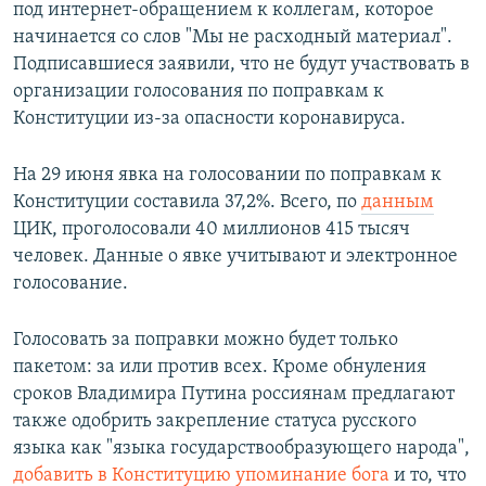
под интернет-обращением к коллегам, которое
начинается со слов "Мы не расходный материал".
Подписавшиеся заявили, что не будут участвовать в
организации голосования по поправкам к
Конституции из-за опасности коронавируса.
На 29 июня явка на голосовании по поправкам к
Конституции составила 37,2%. Всего, по
данным
ЦИК, проголосовали 40 миллионов 415 тысяч
человек. Данные о явке учитывают и электронное
голосование.
Голосовать за поправки можно будет только
пакетом: за или против всех. Кроме обнуления
сроков Владимира Путина россиянам предлагают
также одобрить закрепление статуса русского
языка как "языка государствообразующего народа",
добавить в Конституцию упоминание бога
и то, что