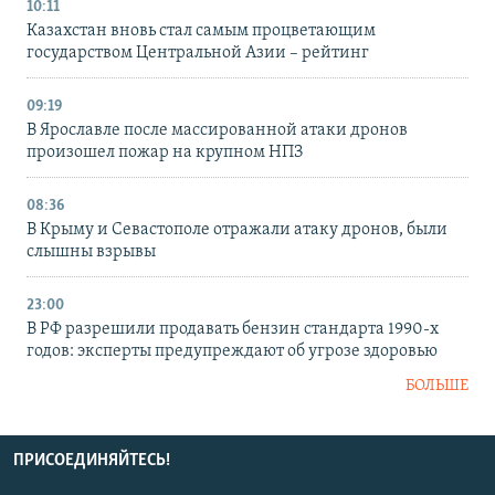
10:11
Казахстан вновь стал самым процветающим
государством Центральной Азии – рейтинг
09:19
В Ярославле после массированной атаки дронов
произошел пожар на крупном НПЗ
08:36
В Крыму и Севастополе отражали атаку дронов, были
слышны взрывы
23:00
В РФ разрешили продавать бензин стандарта 1990-х
годов: эксперты предупреждают об угрозе здоровью
БОЛЬШЕ
ПРИСОЕДИНЯЙТЕСЬ!