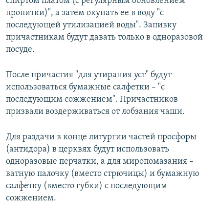
спиртом платом (с регулярным обновлением
пропитки)", а затем окунать ее в воду "с
последующей утилизацией воды". Запивку
причастникам будут давать только в одноразовой
посуде.
После причастия "для утирания уст" будут
использоваться бумажные салфетки – "с
последующим сожжением". Причастников
призвали воздерживаться от лобзания чаши.
Для раздачи в конце литургии частей просфоры
(антидора) в церквях будут использовать
одноразовые перчатки, а для миропомазания –
ватную палочку (вместо стрючицы) и бумажную
салфетку (вместо губки) с последующим
сожжением.