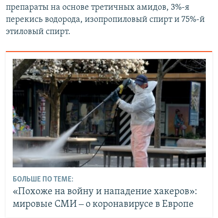
препараты на основе третичных амидов, 3%-я
перекись водорода, изопропиловый спирт и 75%-й
этиловый спирт.
БОЛЬШЕ ПО ТЕМЕ:
«Похоже на войну и нападение хакеров»:
мировые СМИ ‒ о коронавирусе в Европе