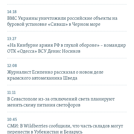
14:18
ВМС Украины уничтожили российские объекты на
буровой установке «Сиваш» в Черном море
13:27
«На Кинбурне армия РФ в глухой обороне» – командир
ОТК «Одесса» ВСУ Денис Носиков
12:08
Журналист Есипенко рассказал о новом деле
крымского автомеханика Шведа
11:11
В Севастополе из-за отключений света планируют
менять схему питания светофоров
10:45
СМИ: В Wildberries сообщили, что часть складов могут
перенести в Узбекистан и Беларусь