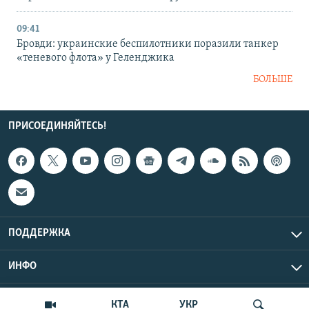
09:41
Бровди: украинские беспилотники поразили танкер
«теневого флота» у Геленджика
БОЛЬШЕ
ПРИСОЕДИНЯЙТЕСЬ!
ПОДДЕРЖКА
ИНФО
UTC+3
Copyright Крым.Реалии, 2026 | Все права защищены.
КТА
УКР