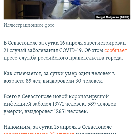
ПРИСОЕДИНЯЙТЕСЬ!
ПОБЕДИТЕЛЕЙ НЕ СУДЯТ?
КРЫМ.НЕПОКОРЕННЫЙ
Иллюстрационное фото
ELIFBE
УКРАИНСКАЯ ПРОБЛЕМА КРЫМА
В Севастополе за сутки 16 апреля зарегистрирован
Все сайты RFE/RL
21 случай заболевания COVID-19. Об этом
сообщает
пресс-служба российского правительства города.
Как отмечается, за сутки умер один человек в
возрасте 89 лет, выздоровели 30 человек.
Всего в Севастополе новой коронавирусной
инфекцией заболел 13771 человек, 589 человек
умерли, выздоровел 12651 человек.
Напомним, за сутки 15 апреля в Севастополе