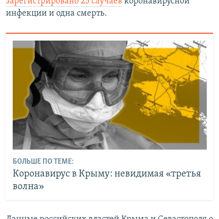
зарегистрировано 25 случаев
коронавирусной
инфекции и одна смерть.
БОЛЬШЕ ПО ТЕМЕ:
Коронавирус в Крыму: невидимая «третья
волна»