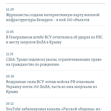
12:29
Журналисты создали интерактивную карту военной
инфраструктуры Беларуси – в ней 150 объектов
11:45
В Генеральном штабе ВСУ отчитались об ударах по РЛС
и месту запусков БпЛА в Крыму
11:25
США: Трамп подписал указы, ограничивающие право
на гражданство по рождению
10:39
Воздушные силы ВСУ: ночью войска РФ атаковали
Украину почти 150 БпЛА, часть из них запускали из
Крыма
10:12
YouTube заблокировал каналы «Русской общины» из-