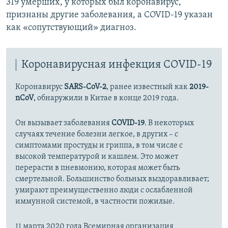
319 умерших, у которых был коронавирус,
признаны другие заболевания, а COVID-19 указан
как «сопутствующий» диагноз.
Коронавирусная инфекция COVID-19
Коронавирус
SARS-CoV-2
, ранее известный как
2019-
nCoV
, обнаружили в Китае в конце 2019 года.
Он вызывает заболевания
COVID-19
. В некоторых
случаях течение болезни легкое, в других – с
симптомами простуды и гриппа, в том числе с
высокой температурой и кашлем. Это может
перерасти в пневмонию, которая может быть
смертельной. Большинство больных выздоравливает;
умирают преимущественно люди с ослабленной
иммунной системой, в частности пожилые.
11 марта 2020 года Всемирная организация