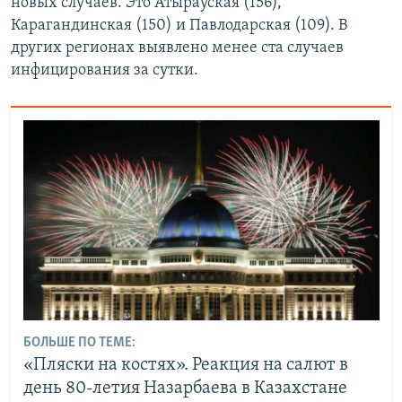
новых случаев. Это Атырауская (156),
Карагандинская (150) и Павлодарская (109). В
других регионах выявлено менее ста случаев
инфицирования за сутки.
БОЛЬШЕ ПО ТЕМЕ:
«Пляски на костях». Реакция на салют в
день 80-летия Назарбаева в Казахстане