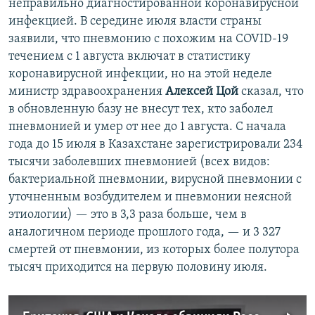
неправильно диагностированной коронавирусной
инфекцией. В середине июля власти страны
заявили, что пневмонию с похожим на COVID-19
течением с 1 августа включат в статистику
коронавирусной инфекции, но на этой неделе
министр здравоохранения
Алексей Цой
сказал, что
в обновленную базу не внесут тех, кто заболел
пневмонией и умер от нее до 1 августа. С начала
года до 15 июля в Казахстане зарегистрировали 234
тысячи заболевших пневмонией (всех видов:
бактериальной пневмонии, вирусной пневмонии с
уточненным возбудителем и пневмонии неясной
этиологии) — это в 3,3 раза больше, чем в
аналогичном периоде прошлого года, — и 3 327
смертей от пневмонии, из которых более полутора
тысяч приходится на первую половину июля.