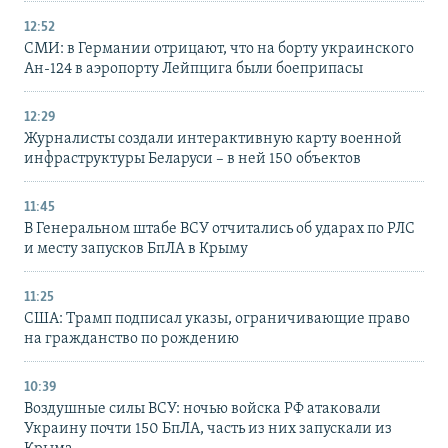
12:52
СМИ: в Германии отрицают, что на борту украинского
Ан-124 в аэропорту Лейпцига были боеприпасы
12:29
Журналисты создали интерактивную карту военной
инфраструктуры Беларуси – в ней 150 объектов
11:45
В Генеральном штабе ВСУ отчитались об ударах по РЛС
и месту запусков БпЛА в Крыму
11:25
США: Трамп подписал указы, ограничивающие право
на гражданство по рождению
10:39
Воздушные силы ВСУ: ночью войска РФ атаковали
Украину почти 150 БпЛА, часть из них запускали из