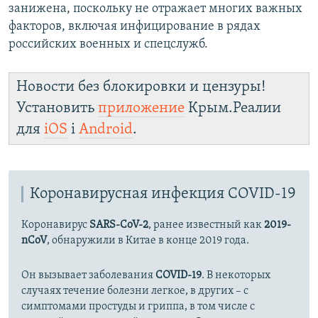
занижена, поскольку не отражает многих важных
факторов, включая инфицирование в рядах
российских военных и спецслужб.
Новости без блокировки и цензуры!
Установить
приложение
Крым.Реалии
для
iOS
і
Android
.
Коронавирусная инфекция COVID-19
Коронавирус
SARS-CoV-2
, ранее известный как
2019-
nCoV
, обнаружили в Китае в конце 2019 года.
Он вызывает заболевания
COVID-19
. В некоторых
случаях течение болезни легкое, в других – с
симптомами простуды и гриппа, в том числе с